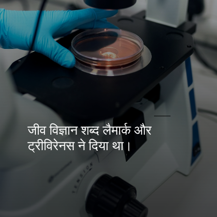
जीव विज्ञान शब्द लैमार्क और
ट्रीविरेनस
ने दिया था।