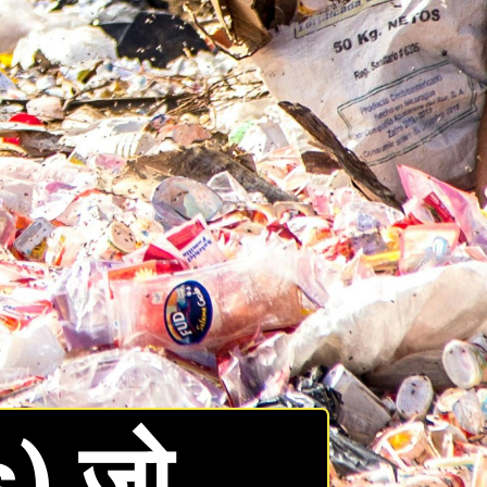
s) जो