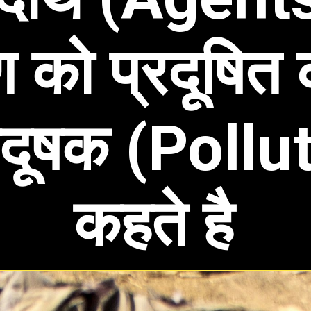
ण को प्रदूषित 
रदूषक (Pollu
कहते है