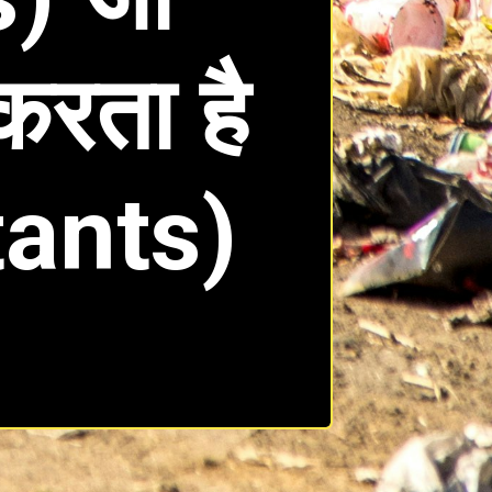
करता है
tants)