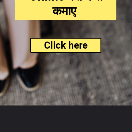
कमाए
Click here
Opening
https://www.inclusivescience.in/