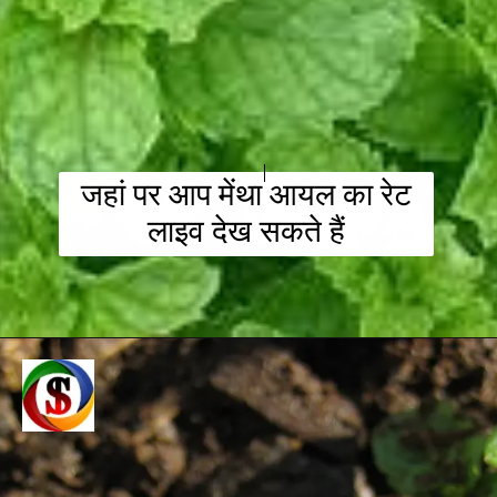
जहां पर आप मेंथा आयल का रेट
लाइव देख सकते हैं