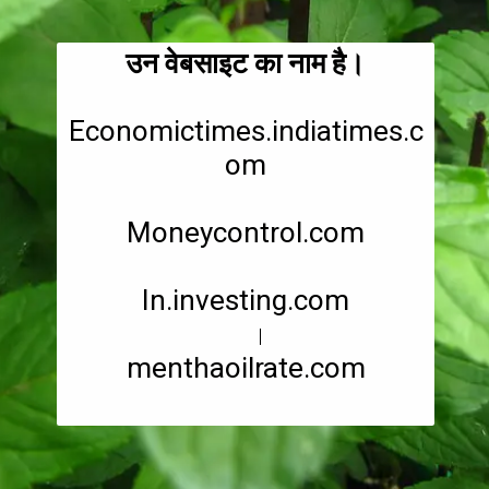
उन वेबसाइट का नाम है।
Economictimes.indiatimes.c
om
Moneycontrol.com
In.investing.com
menthaoilrate.com