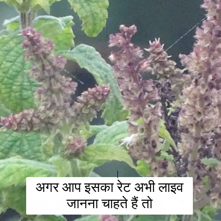
अगर आप इसका रेट अभी लाइव
जानना चाहते हैं तो