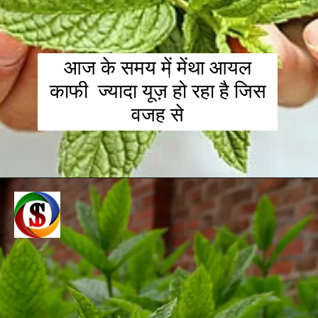
आज के समय में मेंथा आयल
काफी ज्यादा यूज़ हो रहा है जिस
वजह से