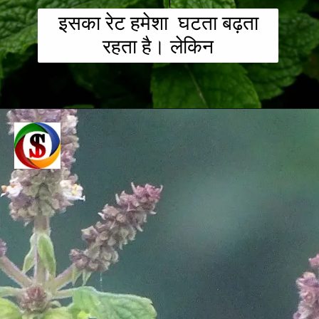
इसका रेट हमेशा घटता बढ़ता
रहता है। लेकिन