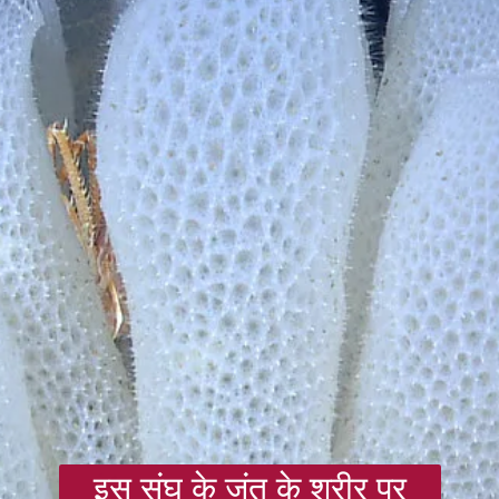
इस संघ के जंतु के शरीर पर