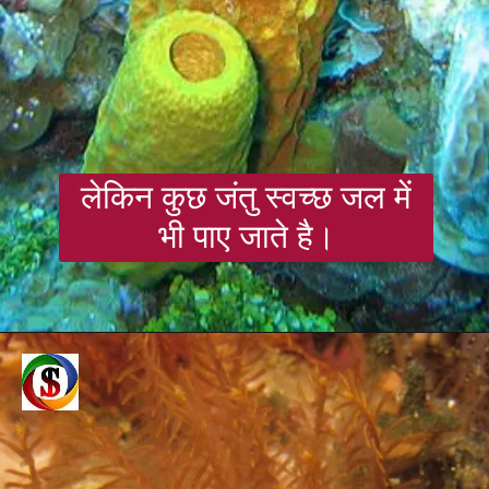
लेकिन कुछ जंतु स्वच्छ जल में
भी पाए जाते है।