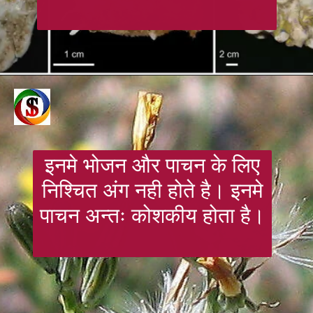
इनमे भोजन और पाचन के लिए
निश्चित अंग नही होते है। इनमे
पाचन अन्तः कोशकीय होता है।