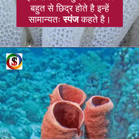
बहुत से छिद्र होते है इन्हें
सामान्यतः
स्पंज
कहते है।