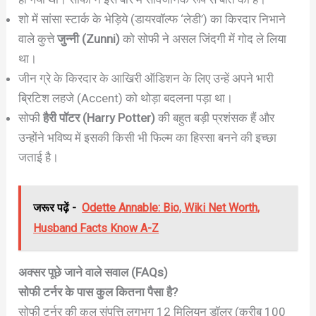
शो में सांसा स्टार्क के भेड़िये (डायरवॉल्फ ‘लेडी’) का किरदार निभाने
वाले कुत्ते
जुन्नी (Zunni)
को सोफी ने असल जिंदगी में गोद ले लिया
था।
जीन ग्रे के किरदार के आखिरी ऑडिशन के लिए उन्हें अपने भारी
ब्रिटिश लहजे (Accent) को थोड़ा बदलना पड़ा था।
सोफी
हैरी पॉटर (Harry Potter)
की बहुत बड़ी प्रशंसक हैं और
उन्होंने भविष्य में इसकी किसी भी फिल्म का हिस्सा बनने की इच्छा
जताई है।
जरूर पढ़ें -
Odette Annable: Bio, Wiki Net Worth,
Husband Facts Know A-Z
अक्सर पूछे जाने वाले सवाल (FAQs)
सोफी टर्नर के पास कुल कितना पैसा है?
सोफी टर्नर की कुल संपत्ति लगभग 12 मिलियन डॉलर (करीब 100