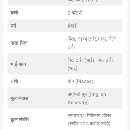
बच्चे
2 बेटियाँ
धर्म
ईसाई
पिता: एंड्रयू टर्नर, माता: सैली
माता-पिता
टर्नर
विल टर्नर (भाई), जेम्स टर्नर
भाई-बहन
(भाई)
राशि
मीन (Pisces)
अंग्रेजी मूल (English
मूल निवास
Ancestry)
लगभग 12 मिलियन डॉलर
कुल संपत्ति
(करीब 100 करोड़ रुपये)