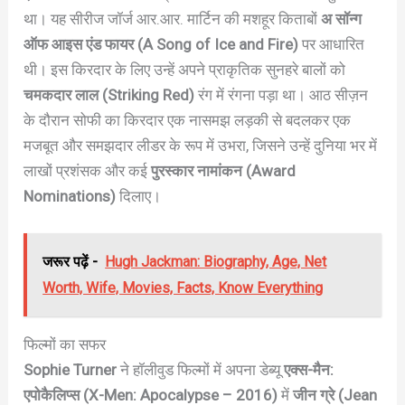
था। यह सीरीज जॉर्ज आर.आर. मार्टिन की मशहूर किताबों
अ सॉन्ग
ऑफ आइस एंड फायर (A Song of Ice and Fire)
पर आधारित
थी। इस किरदार के लिए उन्हें अपने प्राकृतिक सुनहरे बालों को
चमकदार लाल (Striking Red)
रंग में रंगना पड़ा था। आठ सीज़न
के दौरान सोफी का किरदार एक नासमझ लड़की से बदलकर एक
मजबूत और समझदार लीडर के रूप में उभरा, जिसने उन्हें दुनिया भर में
लाखों प्रशंसक और कई
पुरस्कार नामांकन (Award
Nominations)
दिलाए।
जरूर पढ़ें -
Hugh Jackman: Biography, Age, Net
Worth, Wife, Movies, Facts, Know Everything
फिल्मों का सफर
Sophie Turner
ने हॉलीवुड फिल्मों में अपना डेब्यू
एक्स-मैन:
एपोकैलिप्स (X-Men: Apocalypse – 2016)
में
जीन ग्रे (Jean