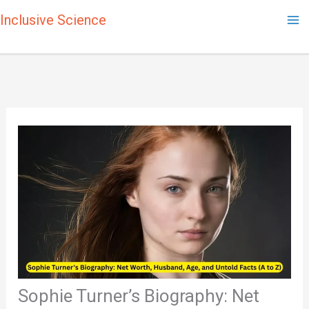
Skip
Inclusive Science
to
content
Sophie Turner’s Biography: Net