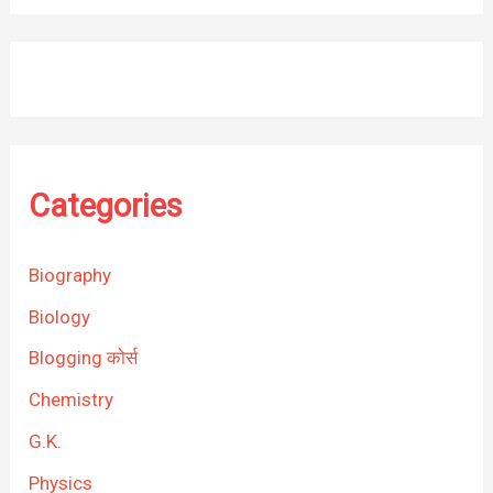
Categories
Biography
Biology
Blogging कोर्स
Chemistry
G.K.
Physics