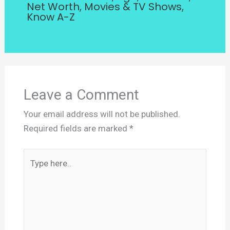
Net Worth, Movies & TV Shows,
Know A-Z
Leave a Comment
Your email address will not be published.
Required fields are marked
*
Type
here..