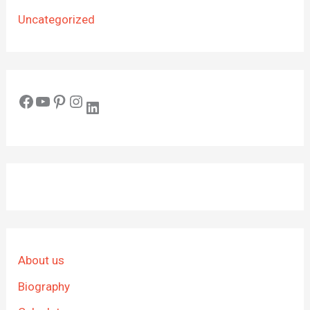
Uncategorized
Facebook
YouTube
Pinterest
Instagram
LinkedIn
About us
Biography