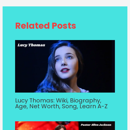
Related Posts
Lucy Thomas: Wiki, Biography,
Age, Net Worth, Song, Learn A-Z