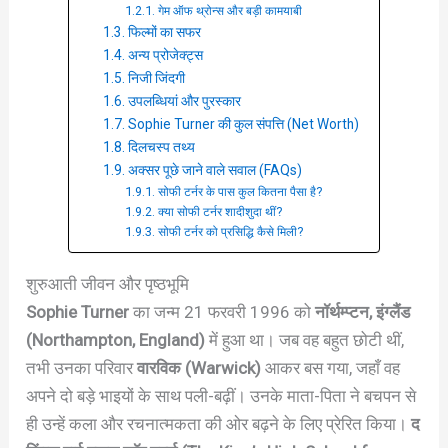
गेम ऑफ थ्रोन्स और बड़ी कामयाबी
फिल्मों का सफर
अन्य प्रोजेक्ट्स
निजी जिंदगी
उपलब्धियां और पुरस्कार
Sophie Turner की कुल संपत्ति (Net Worth)
दिलचस्प तथ्य
अक्सर पूछे जाने वाले सवाल (FAQs)
सोफी टर्नर के पास कुल कितना पैसा है?
क्या सोफी टर्नर शादीशुदा थीं?
सोफी टर्नर को प्रसिद्धि कैसे मिली?
शुरुआती जीवन और पृष्ठभूमि
Sophie Turner
का जन्म 21 फरवरी 1996 को
नॉर्थम्प्टन, इंग्लैंड
(Northampton, England)
में हुआ था। जब वह बहुत छोटी थीं,
तभी उनका परिवार
वारविक (Warwick)
आकर बस गया, जहाँ वह
अपने दो बड़े भाइयों के साथ पली-बढ़ीं। उनके माता-पिता ने बचपन से
ही उन्हें कला और रचनात्मकता की ओर बढ़ने के लिए प्रेरित किया।
द