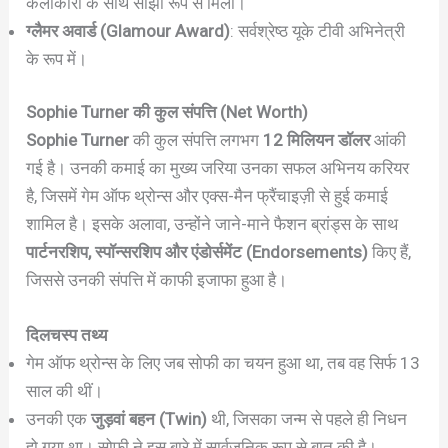
कलाकारों के साथ साझा रूप से मिला।
ग्लैमर अवार्ड (Glamour Award)
: सर्वश्रेष्ठ यूके टीवी अभिनेत्री
के रूप में।
Sophie Turner
की कुल संपत्ति (Net Worth)
Sophie Turner
की कुल संपत्ति लगभग
12 मिलियन डॉलर
आंकी
गई है। उनकी कमाई का मुख्य जरिया उनका सफल अभिनय करियर
है, जिसमें गेम ऑफ थ्रोन्स और एक्स-मैन फ्रैंचाइज़ी से हुई कमाई
शामिल है। इसके अलावा, उन्होंने जाने-माने फैशन ब्रांड्स के साथ
पार्टनरशिप, स्पॉन्सरशिप और एंडोर्समेंट (Endorsements)
किए हैं,
जिससे उनकी संपत्ति में काफी इजाफा हुआ है।
दिलचस्प तथ्य
गेम ऑफ थ्रोन्स के लिए जब सोफी का चयन हुआ था, तब वह सिर्फ 13
साल की थीं।
उनकी एक
जुड़वां बहन (Twin)
थी, जिसका जन्म से पहले ही निधन
हो गया था। सोफी ने इस बारे में सार्वजनिक रूप से बात की है।