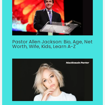
Pastor Allen Jackson: Bio, Age, Net
Worth, Wife, Kids, Learn A-Z