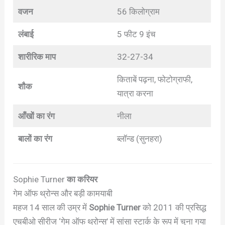
वजन
56 किलोग्राम
लंबाई
5 फीट 9 इंच
शारीरिक माप
32-27-34
किताबें पढ़ना, फोटोग्राफी,
शौक
यात्रा करना
आँखों का रंग
नीला
बालों का रंग
ब्लॉन्ड (सुनहरा)
Sophie Turner
का करियर
गेम ऑफ थ्रोन्स और बड़ी कामयाबी
महज 14 साल की उम्र में
Sophie Turner
को 2011 की प्रसिद्ध
एचबीओ सीरीज ‘गेम ऑफ थ्रोन्स’ में सांसा स्टार्क के रूप में चुना गया