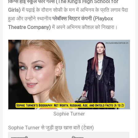
किंग्स हाई स्कूल फॉर गर्ल्स (The King’s High School for
Girls)
में पढ़ाई के दौरान सोफी के मन में अभिनय के प्रति लगाव पैदा
हुआ और उन्होंने स्थानीय
प्लेबॉक्स थिएटर कंपनी (Playbox
Theatre Company)
में अपने अभिनय कौशल को निखारा।
Sophie Turner
Sophie Turner से जुड़ी कुछ खास बातें (टेबल)