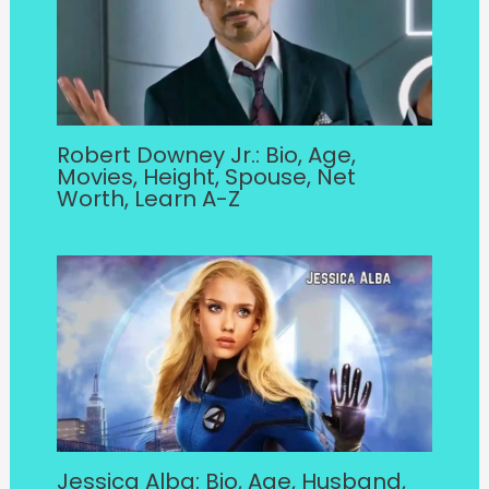
Robert Downey Jr.: Bio, Age,
Movies, Height, Spouse, Net
Worth, Learn A-Z
Jessica Alba: Bio, Age, Husband,