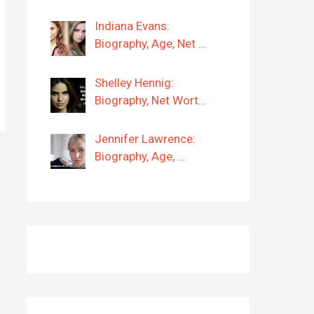
Indiana Evans:
Biography, Age, Net …
Shelley Hennig:
Biography, Net Wort…
Jennifer Lawrence:
Biography, Age, …