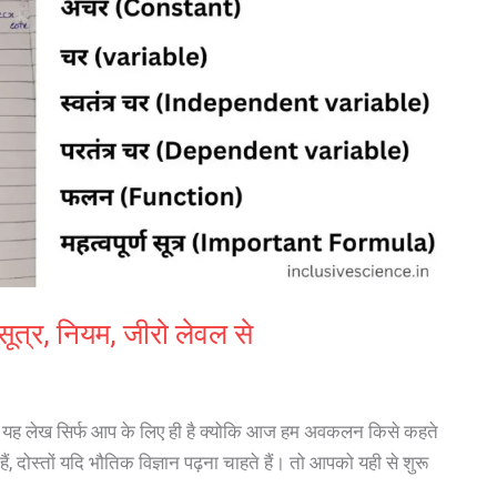
ूत्र, नियम, जीरो लेवल से
ँ तो यह लेख सिर्फ आप के लिए ही है क्योकि आज हम अवकलन किसे कहते
हैं, दोस्तों यदि भौतिक विज्ञान पढ़ना चाहते हैं। तो आपको यही से शुरू