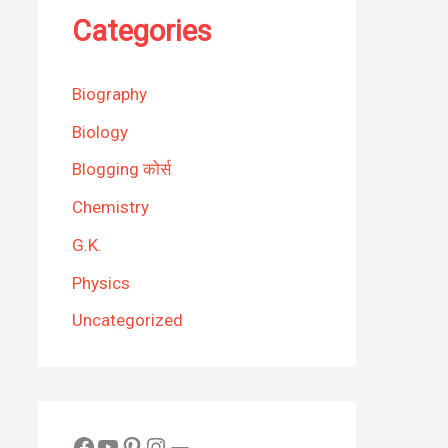
Categories
Biography
Biology
Blogging कोर्स
Chemistry
G.K.
Physics
Uncategorized
Facebook
YouTube
Pinterest
Instagram