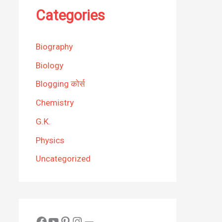
Categories
Biography
Biology
Blogging कोर्स
Chemistry
G.K.
Physics
Uncategorized
Facebook
YouTube
Pinterest
Instagram