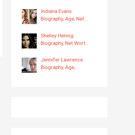
Indiana Evans:
Biography, Age, Net …
Shelley Hennig:
Biography, Net Wort…
Jennifer Lawrence:
Biography, Age, …