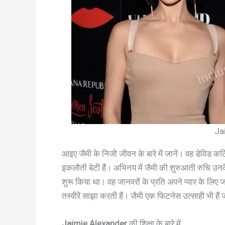
Ja
आइए जैमी के निजी जीवन के बारे में जानें। वह डेविड कर्
इकलौती बेटी हैं। अभिनय में जैमी की शुरुआती रुचि उनके
शुरू किया था। वह जानवरों के प्रति अपने प्यार के लिए
तस्वीरें साझा करती हैं। जैमी एक फिटनेस उत्साही भी ह
Jaimie Alexander
की शिक्षा के बारे में