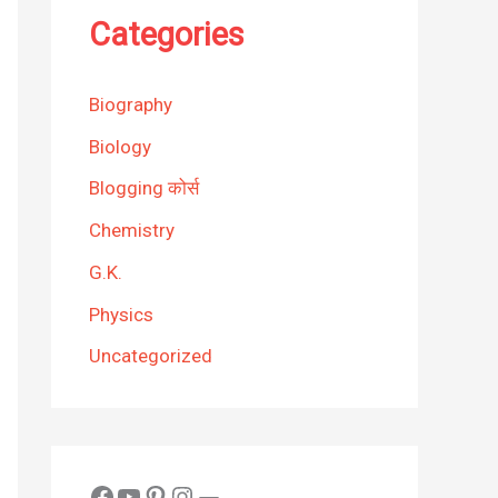
Categories
Biography
Biology
Blogging कोर्स
Chemistry
G.K.
Physics
Uncategorized
Facebook
YouTube
Pinterest
Instagram