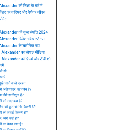
exander की शिक्षा के बारे में
्जेंडर का करियर और पेशेवर जीवन
्समेंट
Alexander की कुल संपत्ति 2024
Alexander रिलेशनशिप स्टेटस
Alexander के शारीरिक माप
 Alexander का सोशल मीडिया
Alexander की फ़िल्में और टीवी शो
्में
वी शो
ष्कर्ष
छे जाने वाले प्रश्न
मी अलेक्जेंडर: वह कौन है?
या जैमी शादीशुदा हैं?
मी की उम्र क्या है?
ैमी की कुल संपत्ति कितनी है?
मी की लंबाई कितनी है?
, जैमी कहाँ है?
मी का वेतन क्या है?
मी का निवास कहाँ है?