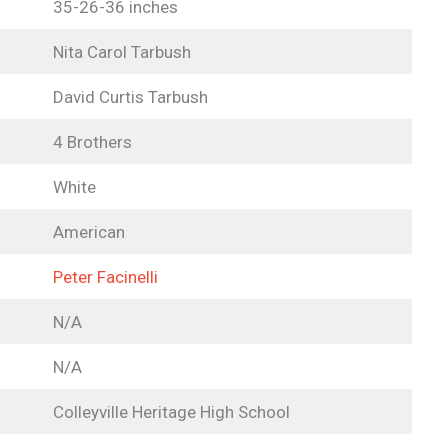
35-26-36 inches
Nita Carol Tarbush
David Curtis Tarbush
4 Brothers
White
American
Peter Facinelli
N/A
N/A
Colleyville Heritage High School