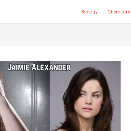
Biology
Chemistry