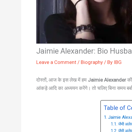
Jaimie Alexander: Bio Husb
Leave a Comment
/
Biography
/ By
IBG
दोस्तों, आज के इस लेख में हम
Jaimie Alexander
की 
आंकड़े आदि का अध्ययन करेंगे। तो चलिए बिना समय बर्बा
Table of C
Jaimie Alex
जैमी अलेक्
जैमी अलेक