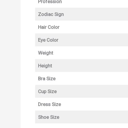
Profession
Zodiac Sign
Hair Color
Eye Color
Weight
Height
Bra Size
Cup Size
Dress Size
Shoe Size