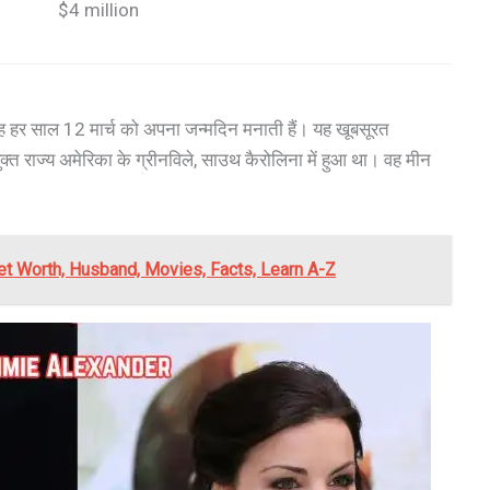
$4 million
 हर साल 12 मार्च को अपना जन्मदिन मनाती हैं। यह खूबसूरत
ंयुक्त राज्य अमेरिका के ग्रीनविले, साउथ कैरोलिना में हुआ था। वह मीन
et Worth, Husband, Movies, Facts, Learn A-Z