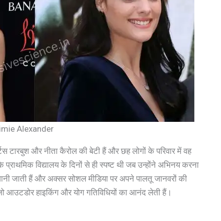
imie Alexander
टिस टारबुश और नीता कैरोल की बेटी हैं और छह लोगों के परिवार में वह
 प्राथमिक विद्यालय के दिनों से ही स्पष्ट थी जब उन्होंने अभिनय करना
 जानी जाती हैं और अक्सर सोशल मीडिया पर अपने पालतू जानवरों की
ैं जो आउटडोर हाइकिंग और योग गतिविधियों का आनंद लेती हैं।