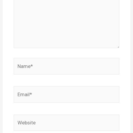
Name*
Email*
Website