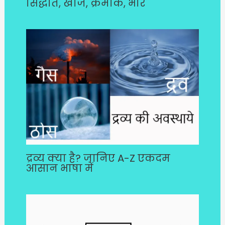
सिद्धांत, खोज, क्रमांक, भार
द्रव्य क्या है? जानिए A-Z एकदम
आसान भाषा में