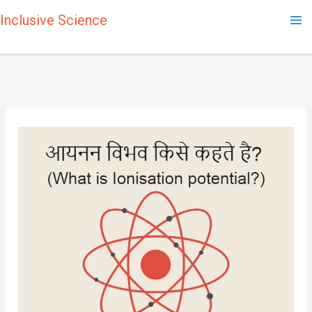
Skip
Inclusive Science
to
content