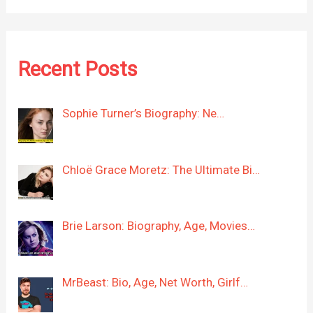
Recent Posts
Sophie Turner’s Biography: Ne…
Chloë Grace Moretz: The Ultimate Bi…
Brie Larson: Biography, Age, Movies…
MrBeast: Bio, Age, Net Worth, Girlf…