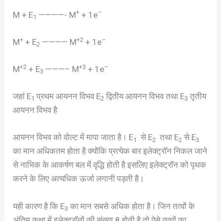
+
–
M + E
————- M
+ 1e
1
+
+2
–
M
+ E
———— M
+ 1e
2
+2
+3
–
M
+ E
———– M
+ 1e
3
जहां E
प्रथम आयनन विभव E
द्वितीय आयनन विभव तथा E
तृतीय
1
2
3
आयनन विभव है
आयनन विभव को वोल्ट में मापा जाता है। E
से E
तथा E
से E
1
2
2
3
का मान अधिकतम होता है क्योंकि प्रत्येक बार इलेक्ट्रॉन निकल जाने
से नाभिक के आकर्षण बल में वृद्धि होती है इसलिए इलेक्ट्रॉन को पृथक
करने के लिए अत्यधिक ऊर्जा लगानी पड़ती है।
यही कारण है कि E
का मान सबसे अधिक होता है। जिन तत्वों के
3
अंतिम कक्षा में इलेक्ट्रॉनों की संख्या 8 होती है तो ऐसे तत्वों का