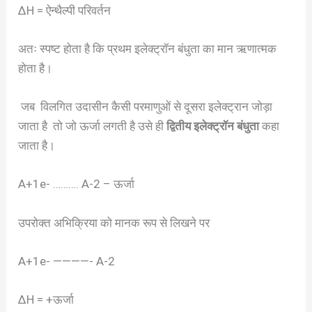
ΔH = ऐन्थैल्पी परिवर्तन
अतः स्पष्ट होता है कि प्रथम इलेक्ट्रॉन बंधुता का मान ऋणात्मक
होता है।
जब विलगित उदासीन कैसी परमाणुओं से दूसरा इलेक्ट्रान जोड़ा
जाता है तो जो ऊर्जा लगती है उसे ही
द्वितीय इलेक्ट्रॉन बंधुता
कहा
जाता है।
A+1e- ………. A-2 – ऊर्जा
उपरोक्त अभिक्रिया को मानक रूप से लिखने पर
A+1e- ————- A-2
ΔH = +ऊर्जा