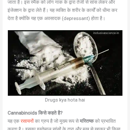
जाता है। इस स्मैक को लोग नाक के द्वारा तेजी से सांस लेकर और
इंजेक्शन के द्वारा लेते हैं। यह व्यक्ति के शरीर के कार्यों को धीमा कर
देता है क्योंकि यह एक अवसादक (depressant) होता है।
Drugs kya hota hai
Cannabinoids किसे कहते है?
यह एक
रसायनों
का ग्रुप है जो मुख्य रूप से
मस्तिष्क
को प्रभावित
करता है। इसका इस्तेमाल सांसों के द्वारा और मुख से खाकर भी किया