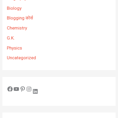
Biology
Blogging कोर्स
Chemistry
G.K.
Physics
Uncategorized
Facebook
YouTube
Pinterest
Instagram
LinkedIn