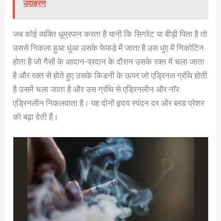
उदाहरण
जब कोई व्यक्ति धूम्रपान करता है यानी कि सिगरेट या बीड़ी पिता है तो
उससे निकला हुआ धुंआ उसके फेफड़े में जाता है उस धुंए में निकोटिन
होता है जो गैसों के आदान-प्रदान के दौरान उसके रक्त में चला जाता
है और रक्त से होते हुए उसके किडनी के ऊपर जो एड्रिनल ग्रंथि होती
है उसमें चला जाता है और उस ग्रंथि से एड्रिनलीन और नॉर
एड्रिनलीन निकलवाता है। यह दोनों हृदय स्पंदन दर और ब्लड प्रेशर
को बढ़ा देती हैं।