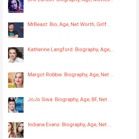
MrBeast: Bio, Age, Net Worth, Girlf…
Katherine Langford: Biography, Age,…
Margot Robbie: Biography, Age, Net …
JoJo Siwa: Biography, Age, BF, Net …
Indiana Evans: Biography, Age, Net …