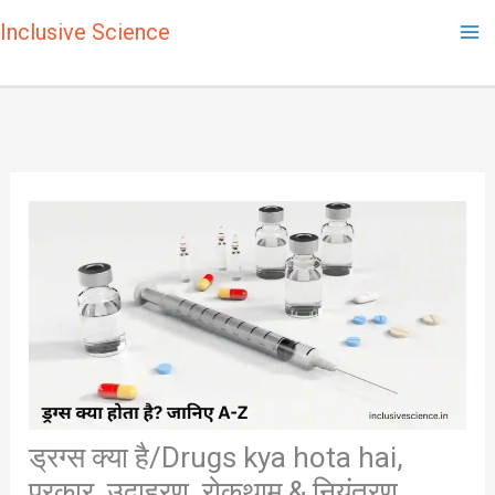
Skip
Inclusive Science
to
content
ड्रग्स क्या है/Drugs kya hota hai,
प्रकार, उदाहरण, रोकथाम & नियंत्रण