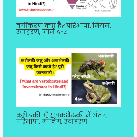
वर्गीकरण क्या है? परिभाषा, नियम,
उदाहरण, जानें A-Z
कशेरुकी और अकशेरुकी में अंतर,
परिभाषा, मीनिंग, उदाहरण