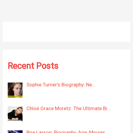
Recent Posts
Sophie Turner’s Biography: Ne…
Chloë Grace Moretz: The Ultimate Bi…
Brie Larson: Biography, Age, Movies…