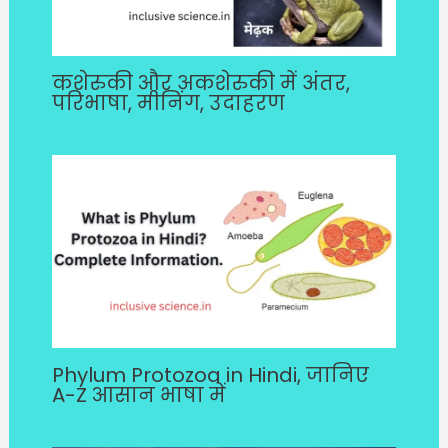
कशेरुकी और अकशेरुकी में अंतर,
परिभाषा, मीनिंग, उदाहरण
Phylum Protozoa in Hindi, जानिए
A-Z आसान भाषा में