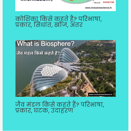
कोशिका किसे कहते है? परिभाषा,
प्रकार, सिधांत, खोज, अंतर
जैव मंडल किसे कहते हैं? परिभाषा,
प्रकार, घटक, उदाहरण