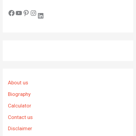
Facebook
YouTube
Pinterest
Instagram
LinkedIn
About us
Biography
Calculator
Contact us
Disclaimer