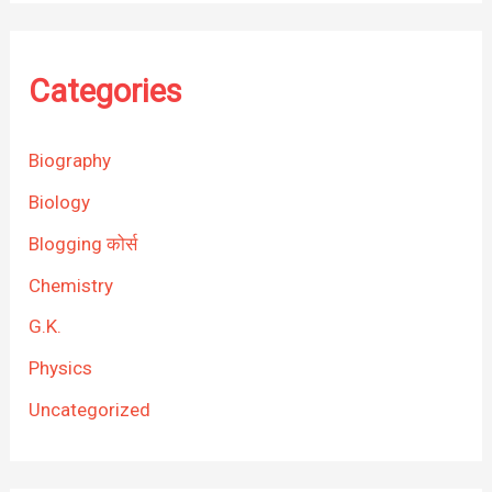
Categories
Biography
Biology
Blogging कोर्स
Chemistry
G.K.
Physics
Uncategorized