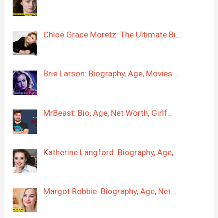
Chloë Grace Moretz: The Ultimate Bi…
Brie Larson: Biography, Age, Movies…
MrBeast: Bio, Age, Net Worth, Girlf…
Katherine Langford: Biography, Age,…
Margot Robbie: Biography, Age, Net …