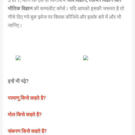
3 in 1, यानि कि एक ही किताब में
जीव विज्ञान, रसायन विज्ञान और
भौतिक विज्ञान
की कम्पलीट कोर्स। यदि आपको इसकी जरूरत है तो
नीचे दिए गये बुक इमेज पर क्लिक कीजिये और इसके बारे में और भी
जानिए।
इन्हें भी पढ़े?
परमाणु किसे कहते है?
मोल किसे कहते है?
संकरण किसे कहते है?