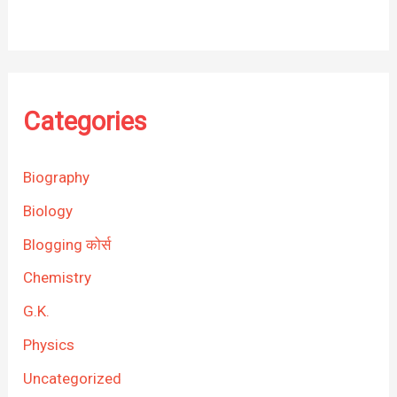
Categories
Biography
Biology
Blogging कोर्स
Chemistry
G.K.
Physics
Uncategorized