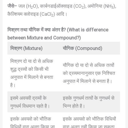
जैसे–
जल (H
O), कार्बनडाईऑक्साइड (CO
), अमोनिया (NH
),
2
2
3
कैल्शियम क्लोराइड (CaCl
) आदि।
2
मिश्रण तथा यौगिक में क्या अंतर है? (What is difference
between Mixture and Compound?)
मिश्रण (Mixture)
यौगिक (Compound)
मिश्रण दो या दो से अधिक
यौगिक दो या दो से अधिक तत्वों
शुद्ध द्रव्यों को किसी भी
को द्रव्यमानानुसार एक निश्चित
अनुपात में मिलाने से बनता
अनुपात में मिलाने से बनता है।
है।
इसमे अवयवी द्रव्यों के
इसके गुणधर्म तत्वों के गुणधर्म से
गुणधर्म विधमान रहते है।
भिन्न होते है।
इसके अवयवो को भौतिक
इसके अवयवो को भौतिक विधियों
विधियों द्वारा अलग किया जा
द्वारा अलग नही किया जा सकता