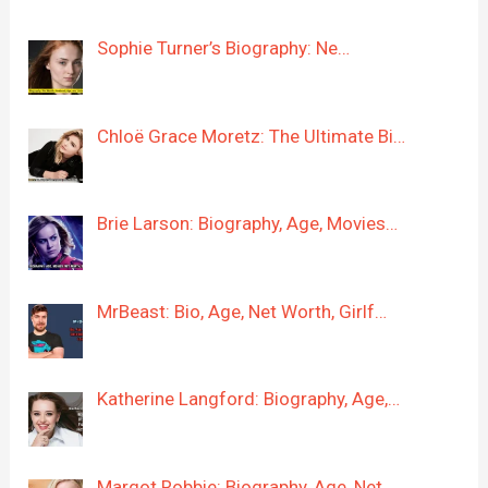
Sophie Turner’s Biography: Ne…
Chloë Grace Moretz: The Ultimate Bi…
Brie Larson: Biography, Age, Movies…
MrBeast: Bio, Age, Net Worth, Girlf…
Katherine Langford: Biography, Age,…
Margot Robbie: Biography, Age, Net …