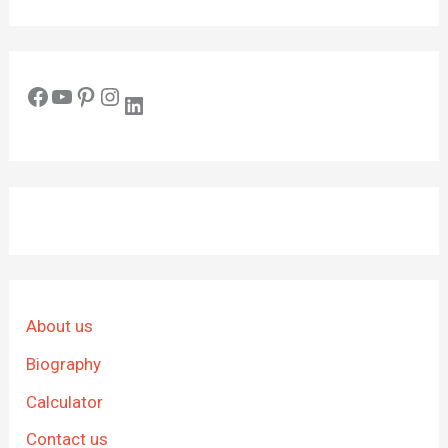
Facebook
YouTube
Pinterest
Instagram
LinkedIn
About us
Biography
Calculator
Contact us