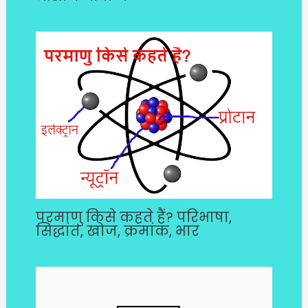
परमाणु किसे कहते हैं? परिभाषा,
सिद्धांत, खोज, क्रमांक, भार