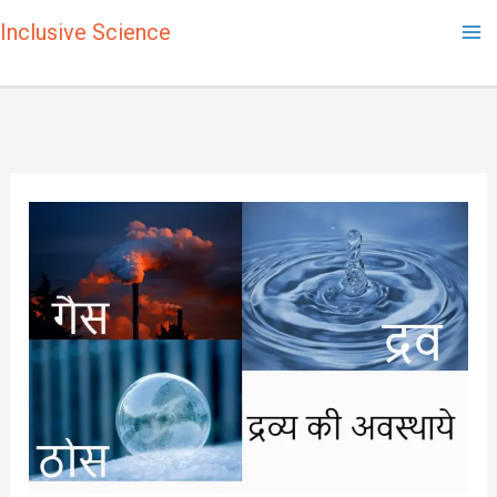
Skip
Inclusive Science
to
content