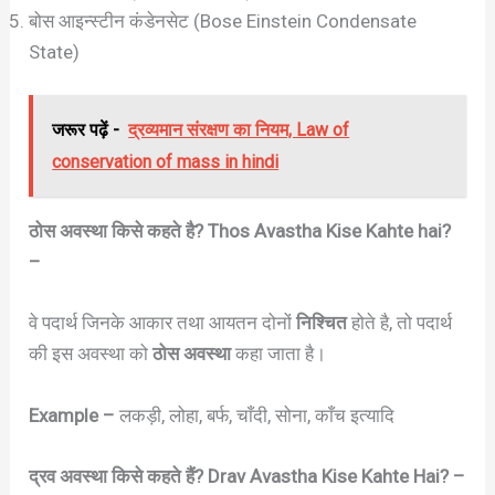
बोस आइन्स्टीन कंडेनसेट (Bose Einstein Condensate
State)
जरूर पढ़ें -
द्रव्यमान संरक्षण का नियम, Law of
conservation of mass in hindi
ठोस अवस्था किसे कहते है? Thos Avastha Kise Kahte hai?
–
वे पदार्थ जिनके आकार तथा आयतन दोनों
निश्चित
होते है, तो पदार्थ
की इस अवस्था को
ठोस अवस्था
कहा जाता है।
Example –
लकड़ी, लोहा, बर्फ, चाँदी, सोना, काँच इत्यादि
द्रव अवस्था किसे कहते हैं? Drav Avastha Kise Kahte Hai? –